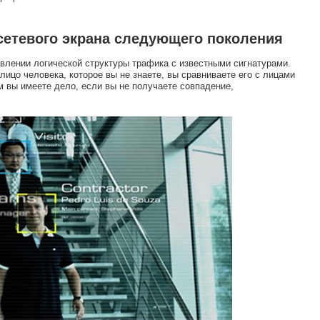
сетевого экрана следующего поколения
лении логической структуры трафика с известными сигнатурами.
ицо человека, которое вы не знаете, вы сравниваете его с лицами
м вы имеете дело, если вы не получаете совпадение,