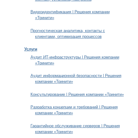
Видеоидентификация | Решения компании
«Тринити»
Прогностическая аналитика, контакты с
клиентами, оптимизация процессов
Услуги
Аудит ИТ-инфраструктуры | Решения компании
«Тринити»
Аудит информационной безопасности | Решения
компании «Тринити»
Консультирование | Решения компании «Тринити»
Разработка концепции и требований | Решения
компании «Тринити»
Гарантийное обслуживание серверов | Решения
компании «Тринити»