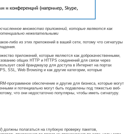
есчисленное множество приложений, которые являются как
 потенциально нежелательными
акое-либо из этих приложений в вашей сети, потому что сигнатуры
падения.
ожество приложений, которые являются как доброкачественными,
льзованию общих HTTP и HTTPS соединений для связи через
пользует свой брандмауэр для доступа в Интернет на портах
PS, SSL, Web Browsing и как другие категории, которые
RM-программное обеспечение и другие для бизнеса, которые могут
енными и потенциально могут быть подавлены под тяжестью веб-
отому, что они недостаточно популярны, чтобы иметь сигнатуру.
 должны полагаться на глубокую проверку пакетов,