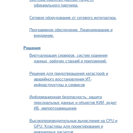
официального партнера.
Сетевое оборудование от сетевого интегратора.
Программное обеспечение. Лицензирование и
внедрение.
Решения
Виртуализация серверов, систем хранения
данных, рабочих станций и приложений.
Решения для предотвращения катастроф и
аварийного восстановления ИТ-
инфраструктуры и сервисов
Информационная безопасность: защита
персональных данных и объектов КИИ, аудит
ИБ, импортозамещение
Высокопроизводительные вычисления на CPU и
GPU. Кластеры для проектирования и
инженерных расчетов