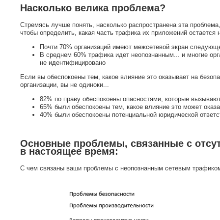
Насколько велика проблема?
Стремясь лучше понять, насколько распространена эта проблема,
чтобы определить, какая часть трафика их приложений остается 
Почти 70% организаций имеют межсетевой экран следующе
В среднем 60% трафика идет неопознанным... и многие ор
не идентифицировано
Если вы обеспокоены тем, какое влияние это оказывает на безоп
организации, вы не одиноки...
82% по праву обеспокоены опасностями, которые вызываю
65% были обеспокоены тем, какое влияние это может оказа
40% были обеспокоены потенциальной юридической ответ
Основные проблемы, связанные с отсу
в настоящее время:
С чем связаны ваши проблемы с неопознанным сетевым трафико