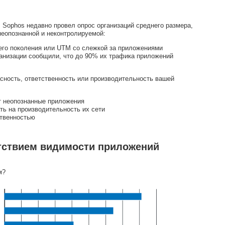
 Sophos недавно провел опрос организаций среднего размера,
неопознанной и неконтролируемой:
го поколения или UTM со слежкой за приложениями
ганизации сообщили, что до 90% их трафика приложений
асность, ответственность или производительность вашей
т неопознанные приложения
ть на производительность их сети
ственностью
тствием видимости приложений
м?