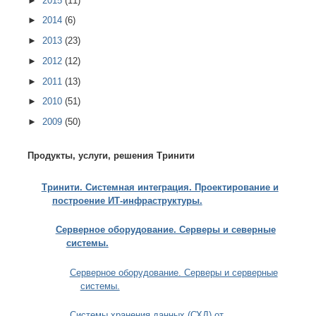
►
2015
(11)
►
2014
(6)
►
2013
(23)
►
2012
(12)
►
2011
(13)
►
2010
(51)
►
2009
(50)
Продукты, услуги, решения Тринити
Тринити. Системная интеграция. Проектирование и
построение ИТ-инфраструктуры.
Серверное оборудование. Серверы и северные
системы.
Серверное оборудование. Серверы и серверные
системы.
Системы хранения данных (СХД) от