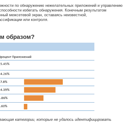
ожности по обнаружению нежелательных приложений и управлению
 способности избегать обнаружения. Конечным результатом
нный межсетевой экран, оставаясь неизвестной,
ссификации или контроля.
им образом?
зывающая категории, которые не удалось идентифицировать