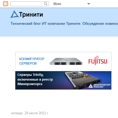
Технический блог ИТ-компании Тринити. Обсуждение новинок
четверг, 29 июля 2021 г.