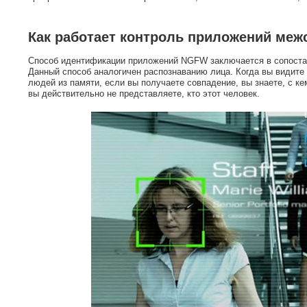
Как работает контроль приложений меж
Способ идентификации приложений NGFW заключается в сопостав
Данный способ аналогичен распознаванию лица. Когда вы видите л
людей из памяти, если вы получаете совпадение, вы знаете, с ке
вы действительно не представляете, кто этот человек.