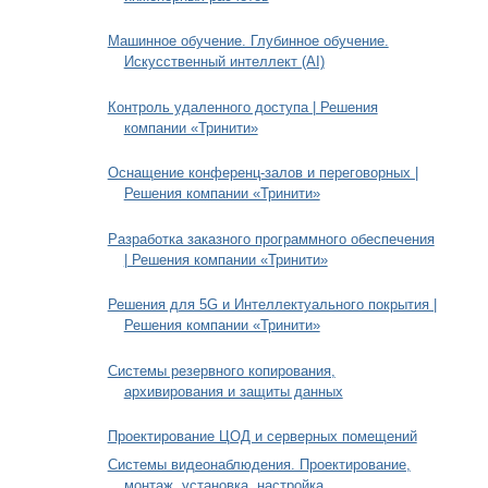
Машинное обучение. Глубинное обучение.
Искусственный интеллект (AI)
Контроль удаленного доступа | Решения
компании «Тринити»
Оснащение конференц-залов и переговорных |
Решения компании «Тринити»
Разработка заказного программного обеспечения
| Решения компании «Тринити»
Решения для 5G и Интеллектуального покрытия |
Решения компании «Тринити»
Системы резервного копирования,
архивирования и защиты данных
Проектирование ЦОД и серверных помещений
Системы видеонаблюдения. Проектирование,
монтаж, установка, настройка