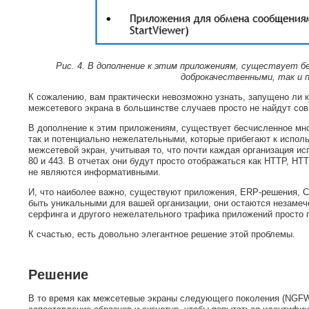
Рис. 4.
В дополнение к этим приложениям, существует б
доброкачественными, так и
К сожалению, вам практически невозможно узнать, запущено ли к
межсетевого экрана в большинстве случаев просто не найдут сов
В дополнение к этим приложениям, существует бесчисленное мн
так и потенциально нежелательными, которые прибегают к испо
межсетевой экран, учитывая то, что почти каждая организация ис
80 и 443. В отчетах они будут просто отображаться как HTTP, HTT
не являются информативными.
И, что наиболее важно, существуют приложения, ERP-решения, C
быть уникальными для вашей организации, они остаются незамеч
серфинга и другого нежелательного трафика приложений просто п
К счастью, есть довольно элегантное решение этой проблемы.
Решение
В то время как межсетевые экраны следующего поколения (NGFW)