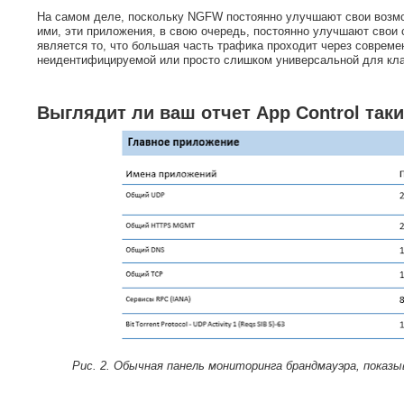
На самом деле, поскольку NGFW постоянно улучшают свои возм
ими, эти приложения, в свою очередь, постоянно улучшают свои
является то, что большая часть трафика проходит через совреме
неидентифицируемой или просто слишком универсальной для кла
Выглядит ли ваш отчет App Control так
Рис. 2. Обычная панель мониторинга брандмауэра, пока