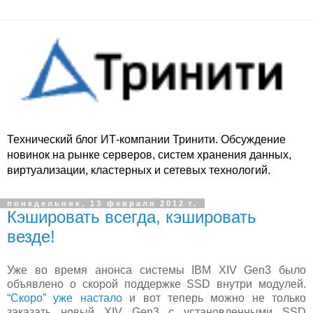
Технический блог ИТ-компании Тринити. Обсуждение
новинок на рынке серверов, систем хранения данных,
виртуализации, кластерных и сетевых технологий.
понедельник, 13 февраля 2012 г.
Кэшировать всегда, кэшировать
везде!
Уже во время анонса системы IBM XIV Gen3 было
объявлено о скорой поддержке SSD внутри модулей.
“Скоро” уже настало
и вот теперь можно не только
заказать новый XIV Gen3 с установленными SSD