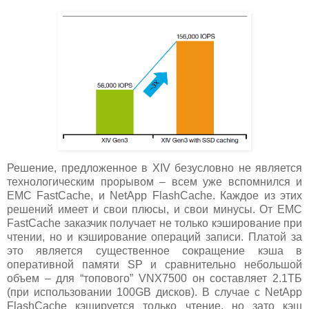
Решение, предложенное в XIV безусловно не является
технологическим прорывом – всем уже вспомнился и
EMC FastCache, и NetApp FlashCache. Каждое из этих
решений имеет и свои плюсы, и свои минусы. От EMC
FastCache заказчик получает не только кэширование при
чтении, но и кэширование операций записи. Платой за
это является существенное сокращение кэша в
оперативной памяти SP и сравнительно небольшой
объем – для “топового” VNX7500 он составляет 2.1ТБ
(при использовании 100GB дисков). В случае с NetApp
FlashCache кэшируется только чтение, но зато кэш