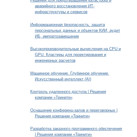
Решения для предотвращения катастроф и
аварийного восстановления ИТ-
инфраструктуры и сервисов
Информационная безопасность: защита
персональных данных и объектов КИИ, аудит
ИБ, импортозамещение
Высокопроизводительные вычисления на CPU и
GPU. Кластеры для проектирования и
инженерных расчетов
Машинное обучение. Глубинное обучение.
Искусственный интеллект (AI)
Контроль удаленного доступа | Решения
компании «Тринити»
Оснащение конференц-залов и переговорных |
Решения компании «Тринити»
Разработка заказного программного обеспечения
| Решения компании «Тринити»