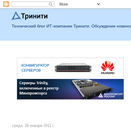
Технический блог ИТ-компании Тринити. Обсуждение новинок
среда, 26 января 2011 г.