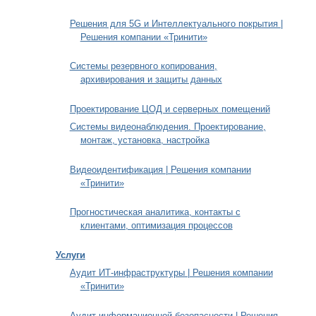
Решения для 5G и Интеллектуального покрытия |
Решения компании «Тринити»
Системы резервного копирования,
архивирования и защиты данных
Проектирование ЦОД и серверных помещений
Системы видеонаблюдения. Проектирование,
монтаж, установка, настройка
Видеоидентификация | Решения компании
«Тринити»
Прогностическая аналитика, контакты с
клиентами, оптимизация процессов
Услуги
Аудит ИТ-инфраструктуры | Решения компании
«Тринити»
Аудит информационной безопасности | Решения