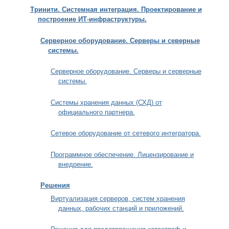
Тринити. Системная интеграция. Проектирование и
построение ИТ-инфраструктуры.
Серверное оборудование. Серверы и северные
системы.
Серверное оборудование. Серверы и серверные
системы.
Системы хранения данных (СХД) от
официального партнера.
Сетевое оборудование от сетевого интегратора.
Программное обеспечение. Лицензирование и
внедрение.
Решения
Виртуализация серверов, систем хранения
данных, рабочих станций и приложений.