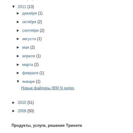
▼
2011
(13)
►
декабря
(1)
►
октября
(2)
►
сентября
(2)
►
августа
(1)
►
мая
(2)
►
апреля
(1)
►
марта
(2)
►
февраля
(1)
▼
января
(1)
Новые файлеры IBM N series
►
2010
(51)
►
2009
(50)
Продукты, услуги, решения Тринити