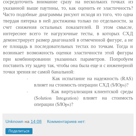
сосредоточить внимание сразу на нескольких точках из
указанной выше паутины, то, как оценить ее эластичность?
Часто подобные диаграммы рисуют исходя из того, что одна
твердая пятерка в ней достижима только по отдельности, за
счет снижения остальных показателей. В этом смысле,
интереснее всего те нагрузочные тесты, в которых СХД
демонстрирует размер диагоналей в отмеченной фигуре, а не
ее площадь в последовательных тестах по точкам. Тогда и
возникает возможность оценки эластичности этой фигуры
при комбинировании указанных параметров. Попробуем
поставить эту задачу так, чтобы она была еще и с инженерной
точки зрения не самой банальной:
·
Как испытание на надежность (
RAS
)
влияет на стоимость операции СХД ($/
IOps
)?
·
Как виртуализация клиентской среды
(
Solution
Integration
) влияет на стоимость
операции ($/
IOps
)?
Unknown
на
14:08
Комментариев нет:
Поделиться