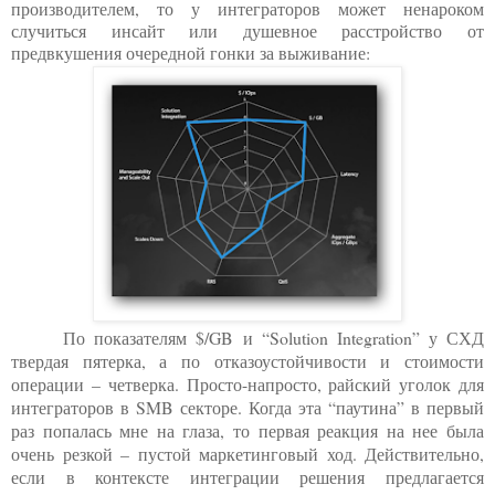
производителем, то у интеграторов может ненароком
случиться инсайт или душевное расстройство от
предвкушения очередной гонки за выживание:
По показателям $/
GB
и “
Solution
Integration
” у СХД
твердая пятерка, а по отказоустойчивости и стоимости
операции – четверка. Просто-напросто, райский уголок для
интеграторов в
SMB
секторе. Когда эта “паутина” в первый
раз попалась мне на глаза, то первая реакция на нее была
очень резкой – пустой маркетинговый ход. Действительно,
если в контексте интеграции решения предлагается