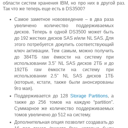
области систем хранения IBM, но про них в другой раз.
Так что же теперь еще есть в DS3500?
Самое заметное нововведение – в два раза
увеличено количество поддерживаемых
дисков. Теперь в одной DS3500 может быть
до 192 жестких дисков SAS и/или NL SAS. Для
этого потребуется докупить соответствующий
ключ активации. Тем самым, можно получить
до 384ТБ raw ёмкости на систему при
использовании 3.5" NL SAS дисков 2ТБ и до
192ТБ raw ёмкости на систему при
использовании 2.5" NL SAS дисков 1ТБ
(которые, кстати, также были анонсированы
9го мая).
Поддерживается до 128
Storage Partitions
, а
также до 256 томов на каждую “partition”.
Суммарное же количество поддерживаемых
томов увеличено до 512 на систему.
Дополнительная опция позволит создавать до