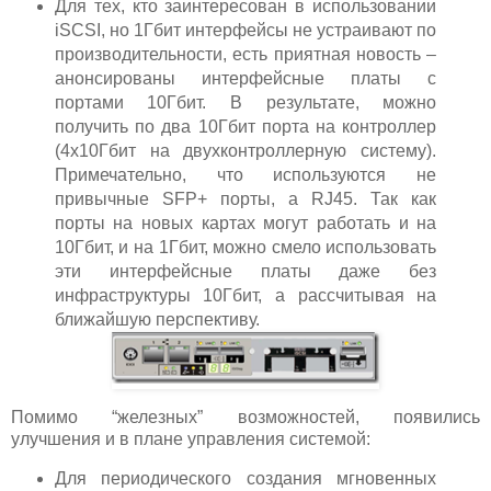
Для тех, кто заинтересован в использовании
iSCSI, но 1Гбит интерфейсы не устраивают по
производительности, есть приятная новость –
анонсированы интерфейсные платы с
портами 10Гбит. В результате, можно
получить по два 10Гбит порта на контроллер
(4x10Гбит на двухконтроллерную систему).
Примечательно, что используются не
привычные SFP+ порты, а RJ45. Так как
порты на новых картах могут работать и на
10Гбит, и на 1Гбит, можно смело использовать
эти интерфейсные платы даже без
инфраструктуры 10Гбит, а рассчитывая на
ближайшую перспективу.
Помимо “железных” возможностей, появились
улучшения и в плане управления системой:
Для периодического создания мгновенных