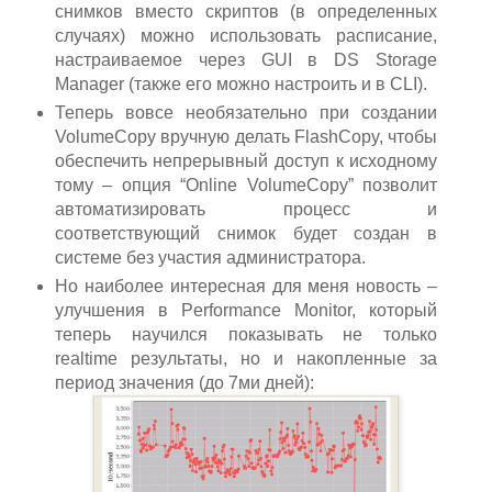
снимков вместо скриптов (в определенных
случаях) можно использовать расписание,
настраиваемое через GUI в DS Storage
Manager (также его можно настроить и в CLI).
Теперь вовсе необязательно при создании
VolumeCopy вручную делать FlashCopy, чтобы
обеспечить непрерывный доступ к исходному
тому – опция “Online VolumeCopy” позволит
автоматизировать процесс и
соответствующий снимок будет создан в
системе без участия администратора.
Но наиболее интересная для меня новость –
улучшения в Performance Monitor, который
теперь научился показывать не только
realtime результаты, но и накопленные за
период значения (до 7ми дней):