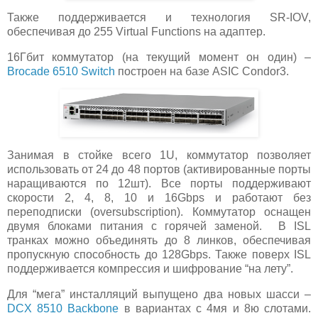
Также поддерживается и технология SR-IOV,
обеспечивая до 255 Virtual Functions на адаптер.
16Гбит коммутатор (на текущий момент он один) –
Brocade 6510 Switch
построен на базе ASIC Condor3.
Занимая в стойке всего 1U, коммутатор позволяет
использовать от 24 до 48 портов (активированные порты
наращиваются по 12шт). Все порты поддерживают
скорости 2, 4, 8, 10 и 16Gbps и работают без
переподписки (oversubscription). Коммутатор оснащен
двумя блоками питания с горячей заменой. В ISL
транках можно объединять до 8 линков, обеспечивая
пропускную способность до 128Gbps. Также поверх ISL
поддерживается компрессия и шифрование “на лету”.
Для “мега” инсталляций выпущено два новых шасси –
DCX 8510 Backbone
в вариантах с 4мя и 8ю слотами.