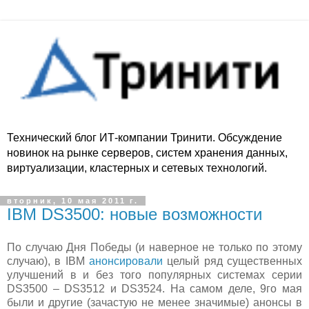
Технический блог ИТ-компании Тринити. Обсуждение
новинок на рынке серверов, систем хранения данных,
виртуализации, кластерных и сетевых технологий.
вторник, 10 мая 2011 г.
IBM DS3500: новые возможности
По случаю Дня Победы (и наверное не только по этому
случаю), в IBM
анонсировали
целый ряд существенных
улучшений в и без того популярных системах серии
DS3500 – DS3512 и DS3524. На самом деле, 9го мая
были и другие (зачастую не менее значимые) анонсы в